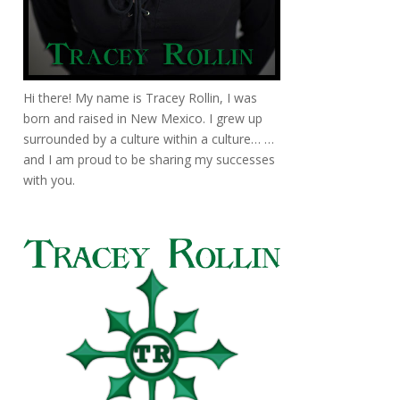
Hi there! My name is Tracey Rollin, I was
born and raised in New Mexico. I grew up
surrounded by a culture within a culture… …
and I am proud to be sharing my successes
with you.