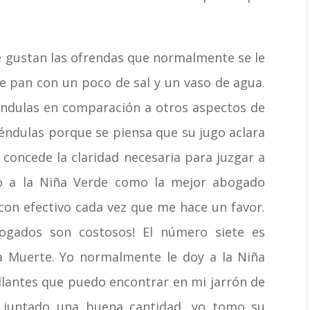
e gustan las ofrendas que normalmente se le
e pan con un poco de sal y un vaso de agua.
léndulas en comparación a otros aspectos de
aléndulas porque se piensa que su jugo aclara
e concede la claridad necesaria para juzgar a
veo a la Niña Verde como la mejor abogado
con efectivo cada vez que me hace un favor.
ogados son costosos! El número siete es
 Muerte. Yo normalmente le doy a la Niña
llantes que puedo encontrar en mi jarrón de
 juntado una buena cantidad, yo tomo su