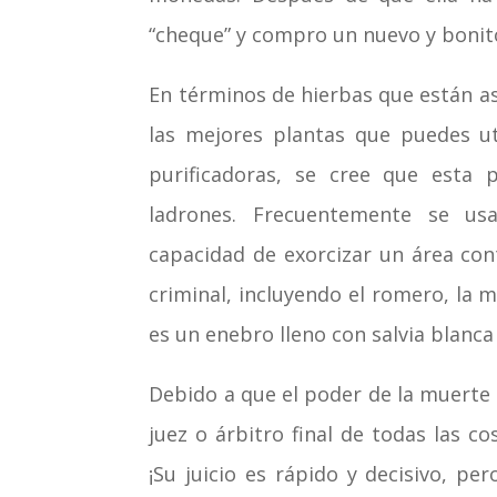
“cheque” y compro un nuevo y bonito
En términos de hierbas que están as
las mejores plantas que puedes ut
purificadoras, se cree que esta 
ladrones. Frecuentemente se us
capacidad de exorcizar un área con
criminal, incluyendo el romero, la m
es un enebro lleno con salvia blanc
Debido a que el poder de la muerte
juez o árbitro final de todas las c
¡Su juicio es rápido y decisivo, pe