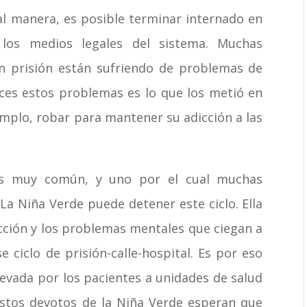
al manera, es posible terminar internado en
 los medios legales del sistema. Muchas
n prisión están sufriendo de problemas de
eces estos problemas es lo que los metió en
mplo, robar para mantener su adicción a las
al es muy común, y uno por el cual muchas
a Niña Verde puede detener este ciclo. Ella
cción y los problemas mentales que ciegan a
 ciclo de prisión-calle-hospital. Es por eso
evada por los pacientes a unidades de salud
Estos devotos de la Niña Verde esperan que