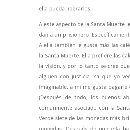
ella pueda liberarlos.
A este aspecto de la Santa Muerte l
dan a un prisionero. Específicament
A ella también le gusta más las ca
la Santa Muerte. Ella prefiere las c
la visión, y por lo tanto se cree qu
alguien con justicia. Ya que yo 
imaginable, a mí me gusta pagarle 
¡Después de todo, los buenos ab
comúnmente asociado con la Santa
Verde siete de las monedas más bri
monedas. Después de que ella ha