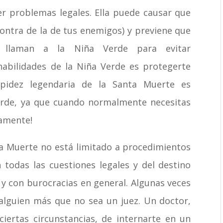
er problemas legales. Ella puede causar que
 contra de la de tus enemigos) y previene que
 llaman a la Niña Verde para evitar
habilidades de la Niña Verde es protegerte
rapidez legendaria de la Santa Muerte es
Verde, ya que cuando normalmente necesitas
damente!
ta Muerte no está limitado a procedimientos
 todas las cuestiones legales y del destino
, y con burocracias en general. Algunas veces
alguien más que no sea un juez. Un doctor,
ciertas circunstancias, de internarte en un