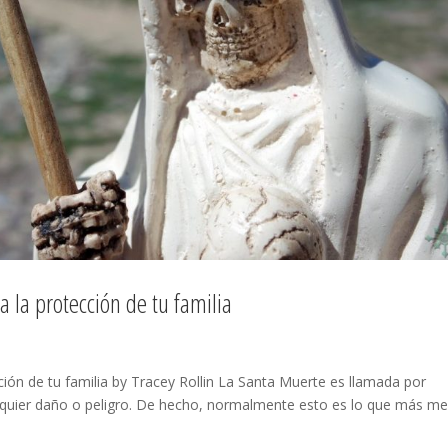
a la protección de tu familia
ción de tu familia by Tracey Rollin La Santa Muerte es llamada por
lquier daño o peligro. De hecho, normalmente esto es lo que más m