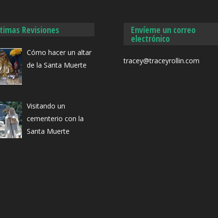
ltimas Revisiones
Envíeme un correo
electrónico
Cómo hacer un altar
tracey@traceyrollin.com
de la Santa Muerte
Visitando un
cementerio con la
Santa Muerte