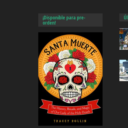
¡Disponible para pre-
Ú
orden!