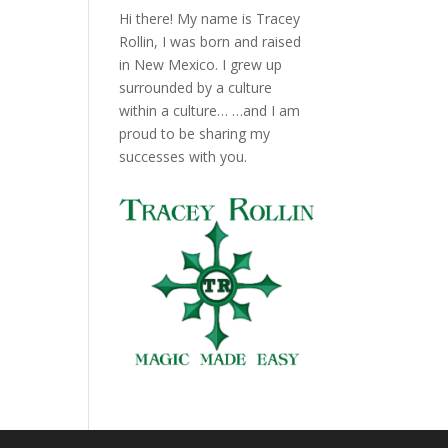
Hi there! My name is Tracey
Rollin, I was born and raised
in New Mexico. I grew up
surrounded by a culture
within a culture… …and I am
proud to be sharing my
successes with you.